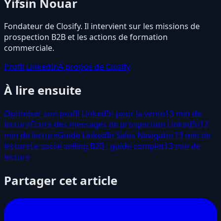
Yifsin Nouar
Fondateur de Closify. Il intervient sur les missions de
prospection B2B et les actions de formation
commerciale.
Profil LinkedIn
À propos de Closify
À lire ensuite
Optimiser son profil LinkedIn pour la vente
13 min de
lecture
Écrire des messages de prospection LinkedIn
12
min de lecture
Guide LinkedIn Sales Navigator
13 min de
lecture
Le social selling B2B : guide complet
13 min de
lecture
Partager cet article