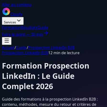
Aller au contenu
Closify
Services
Formation
Résultats
Guide
Faire le point — 30 min
Accueil
/
Guide
/
Prospection LinkedIn B2B
Prospection LinkedIn B2B
12 min de lecture
Formation Prospection
LinkedIn : Le Guide
Complet 2026
Guide des formations à la prospection LinkedIn B2B :
contenu, méthodes, mesure du retour et critères de