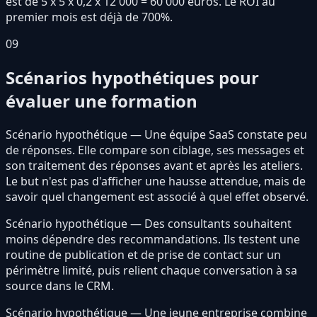
est de 5 x 5 x 0,2 x 12 000 = 60 000 euros. Le ROI au
premier mois est déjà de 700%.
09
Scénarios hypothétiques pour
évaluer une formation
Scénario hypothétique — Une équipe SaaS constate peu
de réponses. Elle compare son ciblage, ses messages et
son traitement des réponses avant et après les ateliers.
Le but n'est pas d'afficher une hausse attendue, mais de
savoir quel changement est associé à quel effet observé.
Scénario hypothétique — Des consultants souhaitent
moins dépendre des recommandations. Ils testent une
routine de publication et de prise de contact sur un
périmètre limité, puis relient chaque conversation à sa
source dans le CRM.
Scénario hypothétique — Une jeune entreprise combine