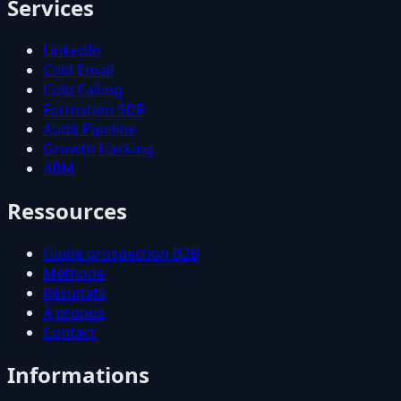
Services
LinkedIn
Cold Email
Cold Calling
Formation SDR
Audit Pipeline
Growth Hacking
ABM
Ressources
Guide prospection B2B
Méthode
Résultats
À propos
Contact
Informations