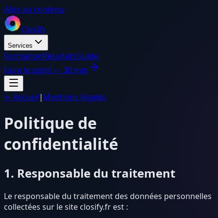
Aller au contenu
Closify
Services
Formation
Résultats
Guide
Faire le point — 30 min
← Accueil
|
Mentions légales
Politique de
confidentialité
1. Responsable du traitement
Le responsable du traitement des données personnelles
collectées sur le site closify.fr est :