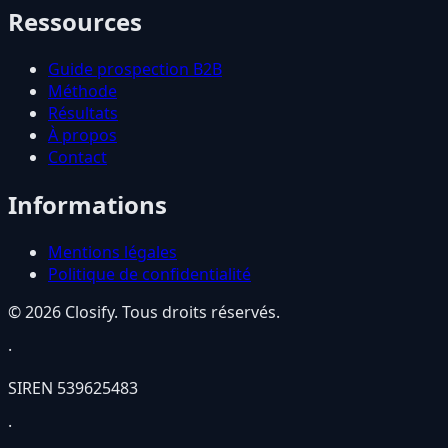
Ressources
Guide prospection B2B
Méthode
Résultats
À propos
Contact
Informations
Mentions légales
Politique de confidentialité
© 2026 Closify. Tous droits réservés.
·
SIREN
539625483
·