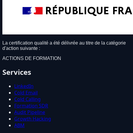
La certification qualité a été délivrée au titre de la catégorie
d'action suivante :
ACTIONS DE FORMATION
Services
LinkedIn
Cold Email
Cold Calling
Formation SDR
Audit Pipeline
Growth Hacking
ABM