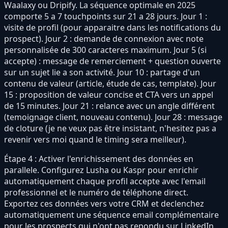
Waalaxy ou Dripify. La séquence optimale en 2025
comporte 5 a 7 touchpoints sur 21 a 28 jours. Jour 1 :
visite de profil (pour apparaitre dans les notifications du
prospect). Jour 2 : demande de connexion avec note
personnalisée de 300 caracteres maximum. Jour 5 (si
accepte) : message de remerciement + question ouverte
sur un sujet lie a son activité. Jour 10 : partage d'un
contenu de valeur (article, étude de cas, template). Jour
15 : proposition de valeur concise et CTA vers un appel
de 15 minutes. Jour 21 : relance avec un angle différent
(temoignage client, nouveau contenu). Jour 28 : message
de cloture (je ne veux pas être insistant, n'hesitez pas a
revenir vers moi quand le timing sera meilleur).
Étape 4 : Activer l'enrichissement des données en
parallele. Configurez Lusha ou Kaspr pour enrichir
automatiquement chaque profil accepte avec l'email
professionnel et le numéro de téléphone direct.
Exportez ces données vers votre CRM et declenchez
automatiquement une séquence email complémentaire
pour les prospects qui n'ont pas repondu sur LinkedIn.