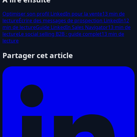
Optimiser son profil LinkedIn pour la vente
13 min de
lecture
Écrire des messages de prospection LinkedIn
12
min de lecture
Guide LinkedIn Sales Navigator
13 min de
lecture
Le social selling B2B : guide complet
13 min de
lecture
Partager cet article