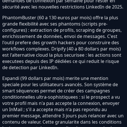
demandes de connexion par semaine pour rester en
sécurité avec les nouvelles restrictions LinkedIn de 2025.
PhantomBuster (60 a 130 euros par mois) offre la plus
grande flexibilité avec ses phantoms (scripts pre-
configures) : extraction de profils, scraping de groupes,
enrichissement de données, envoi de messages. C'est
l'outil prefere des growth hackers pour construire des
workflows complexes. Dripify (40 a 80 dollars par mois)
est l'alternative cloud la plus securisee : les actions sont
executees depuis des IP dédiées ce qui reduit le risque
de detection par LinkedIn.
Expandi (99 dollars par mois) merite une mention
speciale pour les utilisateurs avancés. Son système de
smart séquences permet de créer des campagnes
conditionnelles ultra-sophistiquees : si le prospect a vu
votre profil mais n'a pas accepte la connexion, envoyer
un InMail ; s'il a accepte mais n'a pas repondu au
premier message, attendre 3 jours puis relancer avec un
contenu de valeur. Cette granularite dans les conditions