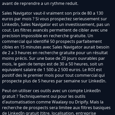
avant de reprendre a un rythme reduit.
Sales Navigator vaut-il vraiment son prix de 80 a 130
euros par mois ? Si vous prospectez serieusement sur
LinkedIn, Sales Navigator est un investissement, pas un
cout. Les filtres avancés permettent de cibler avec une
precision impossible en recherche gratuite. Un
commercial qui identifié 50 prospects parfaitement
cibles en 15 minutes avec Sales Navigator aurait besoin
de 2 a 3 heures en recherche gratuite pour un résultat
moins précis. Sur une base de 20 jours ouvrables par
mois, le gain de temps est de 30 a 50 heures, soit un
equivalent salaire de 1 500 a 2 500 euros. Le ROI est
positif des le premier mois pour tout commercial qui
prospecte plus de 5 heures par semaine sur LinkedIn.
Peut-on utiliser ces outils avec un compte LinkedIn
gratuit ? Techniquement oui pour les outils
d'automatisation comme Waalaxy ou Dripify. Mais la
recherche de prospects sera limitee aux filtres basiques
de LinkedIn gratuit (titre, localisation, entreprise