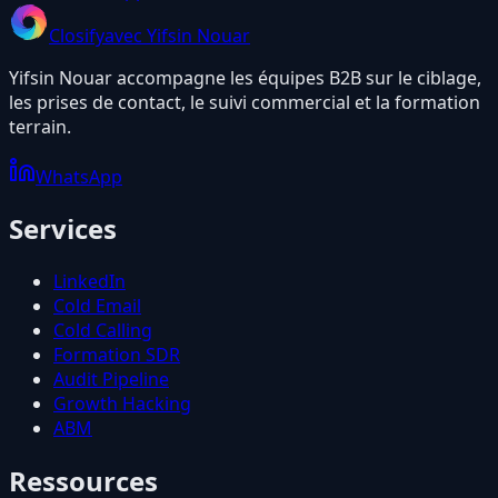
Closify
avec Yifsin Nouar
Yifsin Nouar accompagne les équipes B2B sur le ciblage,
les prises de contact, le suivi commercial et la formation
terrain.
WhatsApp
Services
LinkedIn
Cold Email
Cold Calling
Formation SDR
Audit Pipeline
Growth Hacking
ABM
Ressources