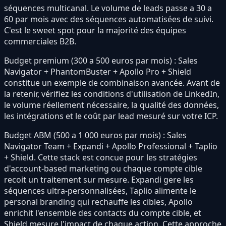
séquences multicanal. Le volume de leads passe a 30 a
60 par mois avec des séquences automatisées de suivi.
C'est le sweet spot pour la majorité des équipes
commerciales B2B.
Budget premium (300 a 500 euros par mois) : Sales
Navigator + PhantomBuster + Apollo Pro + Shield
constitue un exemple de combinaison avancée. Avant de
la retenir, vérifiez les conditions d'utilisation de LinkedIn,
le volume réellement nécessaire, la qualité des données,
les intégrations et le coût par lead mesuré sur votre ICP.
Budget ABM (500 a 1 000 euros par mois) : Sales
Navigator Team + Expandi + Apollo Professional + Taplio
+ Shield. Cette stack est concue pour les stratégies
d'account-based marketing ou chaque compte cible
recoit un traitement sur mesure. Expandi gere les
séquences ultra-personnalisées, Taplio alimente le
personal branding qui rechauffe les cibles, Apollo
enrichit l'ensemble des contacts du compte cible, et
Shield mesure l'impact de chaque action. Cette approche