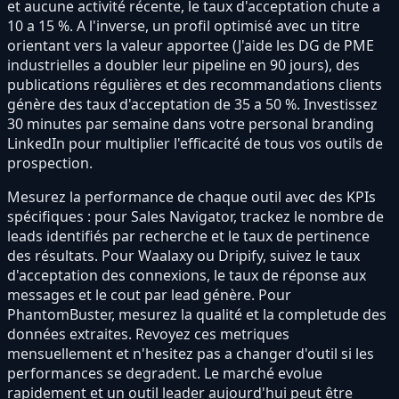
et aucune activité récente, le taux d'acceptation chute a
10 a 15 %. A l'inverse, un profil optimisé avec un titre
orientant vers la valeur apportee (J'aide les DG de PME
industrielles a doubler leur pipeline en 90 jours), des
publications régulières et des recommandations clients
génère des taux d'acceptation de 35 a 50 %. Investissez
30 minutes par semaine dans votre personal branding
LinkedIn pour multiplier l'efficacité de tous vos outils de
prospection.
Mesurez la performance de chaque outil avec des KPIs
spécifiques : pour Sales Navigator, trackez le nombre de
leads identifiés par recherche et le taux de pertinence
des résultats. Pour Waalaxy ou Dripify, suivez le taux
d'acceptation des connexions, le taux de réponse aux
messages et le cout par lead génère. Pour
PhantomBuster, mesurez la qualité et la completude des
données extraites. Revoyez ces metriques
mensuellement et n'hesitez pas a changer d'outil si les
performances se degradent. Le marché evolue
rapidement et un outil leader aujourd'hui peut être