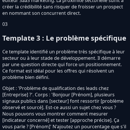
editeur SaaS marketing. La proximite sectorielle suffit a
créer la crédibilité sans risquer de froisser un prospect
en nommant son concurrent direct.
03
Template 3 : Le problème spécifique
Ce template identifié un problème très spécifique à leur
secteur ou à leur stade de développement. Il démarre
par une question directe qui force un positionnement.
Ce format est idéal pour les offres qui résolvent un
problème bien défini.
Objet : 'Problème de qualification des leads chez
[Entreprise] ?'. Corps : 'Bonjour [Prénom], plusieurs
signaux publics dans [secteur] font ressortir [problème
observé et sourcé]. Est-ce aussi un sujet chez vous ?
Nous pouvons vous montrer comment mesurer
[indicateur concerné] et tester [approche précise]. Ça
vous parle ? [Prénom]' N'ajoutez un pourcentage que s'il