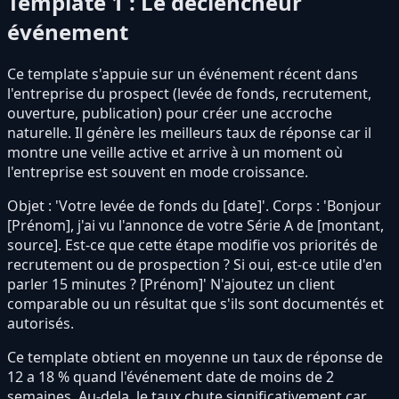
Template 1 : Le déclencheur
événement
Ce template s'appuie sur un événement récent dans
l'entreprise du prospect (levée de fonds, recrutement,
ouverture, publication) pour créer une accroche
naturelle. Il génère les meilleurs taux de réponse car il
montre une veille active et arrive à un moment où
l'entreprise est souvent en mode croissance.
Objet : 'Votre levée de fonds du [date]'. Corps : 'Bonjour
[Prénom], j'ai vu l'annonce de votre Série A de [montant,
source]. Est-ce que cette étape modifie vos priorités de
recrutement ou de prospection ? Si oui, est-ce utile d'en
parler 15 minutes ? [Prénom]' N'ajoutez un client
comparable ou un résultat que s'ils sont documentés et
autorisés.
Ce template obtient en moyenne un taux de réponse de
12 a 18 % quand l'événement date de moins de 2
semaines. Au-dela, le taux chute significativement car