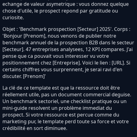
echange de valeur asymetrique : vous donnez quelque
chose d'utile, le prospect repond par gratitude ou
curiosite.
Objet : 'Benchmark prospection [Secteur] 2025'. Corps :
'Bonjour [Prenom], nous venons de publier notre
benchmark annuel de la prospection B2B dans le secteur
[Secteur]. 47 entreprises analysees, 12 KPI compares. J'ai
pense que ca pouvait vous interesser vu votre
positionnement chez [Entreprise]. Voici le lien : [URL]. Si
certains chiffres vous surprennent, je serai ravi d'en
discuter. [Prenom]'
La clé de ce template est que la ressource doit être
réellement utile, pas un document commercial deguise.
Un benchmark sectoriel, une checklist pratique ou un
mini-guide resolvent un problème immediat du
prospect. Si votre ressource est percue comme du
marketing pur, le template perd toute sa force et votre
crédibilité en sort diminuee.