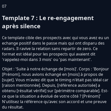
07
Template 7 : Le re-engagement
après silence
Ce template cible des prospects avec qui vous avez eu un
echange positif dans le passe mais qui ont disparu des
radars. Il ravive la relation sans repartir de zero. Ce
format est idéal pour les prospects qui avaient dit
'rappelez-moi dans 3 mois' ou 'pas maintenant'.
Objet : 'Suite à notre échange de [mois]'. Corps : 'Bonjour
[Prénom], nous avions échangé en [mois] à propos de
[sujet]. Vous m'aviez dit que le timing n'était pas idéal car
[raison mentionnée]. Depuis, [référence autorisée] a
obtenu [résultat vérifié] sur [périmètre comparable]. Est-
ce que la situation a évolué de votre côté ? [Prénom]'
N'utilisez la référence qu'avec son accord et une preuve
du résultat.