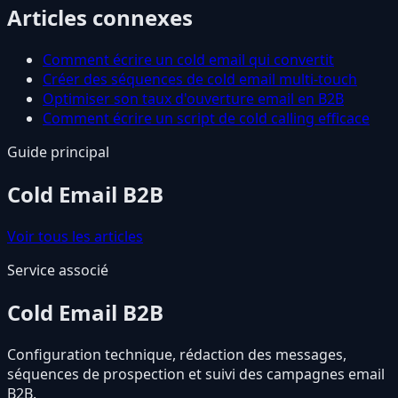
Articles connexes
Comment écrire un cold email qui convertit
Créer des séquences de cold email multi-touch
Optimiser son taux d'ouverture email en B2B
Comment écrire un script de cold calling efficace
Guide principal
Cold Email B2B
Voir tous les articles
Service associé
Cold Email B2B
Configuration technique, rédaction des messages,
séquences de prospection et suivi des campagnes email
B2B.