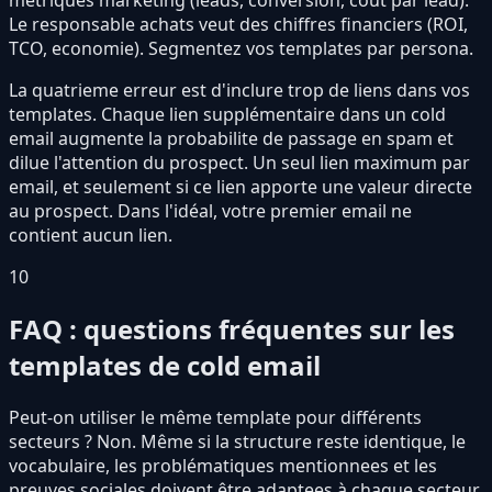
metriques marketing (leads, conversion, cout par lead).
Le responsable achats veut des chiffres financiers (ROI,
TCO, economie). Segmentez vos templates par persona.
La quatrieme erreur est d'inclure trop de liens dans vos
templates. Chaque lien supplémentaire dans un cold
email augmente la probabilite de passage en spam et
dilue l'attention du prospect. Un seul lien maximum par
email, et seulement si ce lien apporte une valeur directe
au prospect. Dans l'idéal, votre premier email ne
contient aucun lien.
10
FAQ : questions fréquentes sur les
templates de cold email
Peut-on utiliser le même template pour différents
secteurs ? Non. Même si la structure reste identique, le
vocabulaire, les problématiques mentionnees et les
preuves sociales doivent être adaptees à chaque secteur.