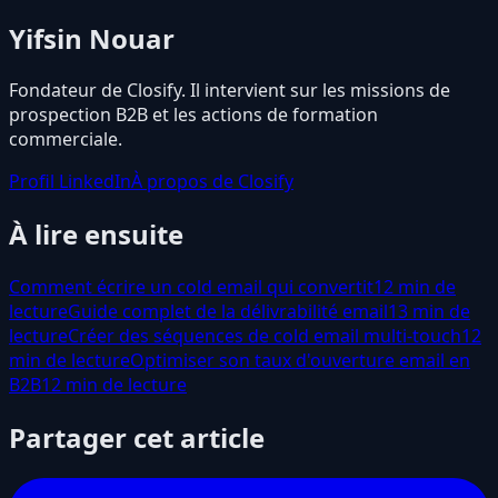
Yifsin Nouar
Fondateur de Closify. Il intervient sur les missions de
prospection B2B et les actions de formation
commerciale.
Profil LinkedIn
À propos de Closify
À lire ensuite
Comment écrire un cold email qui convertit
12 min de
lecture
Guide complet de la délivrabilité email
13 min de
lecture
Créer des séquences de cold email multi-touch
12
min de lecture
Optimiser son taux d'ouverture email en
B2B
12 min de lecture
Partager cet article