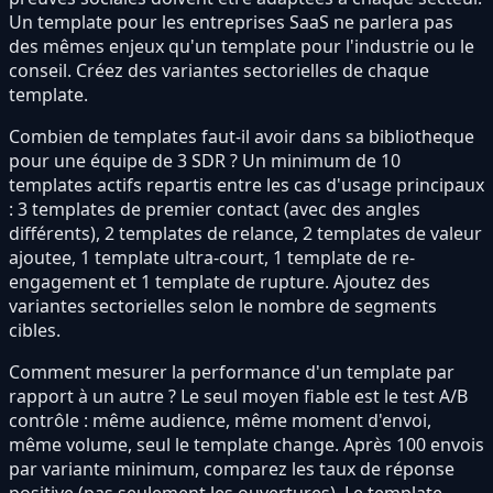
Un template pour les entreprises SaaS ne parlera pas
des mêmes enjeux qu'un template pour l'industrie ou le
conseil. Créez des variantes sectorielles de chaque
template.
Combien de templates faut-il avoir dans sa bibliotheque
pour une équipe de 3 SDR ? Un minimum de 10
templates actifs repartis entre les cas d'usage principaux
: 3 templates de premier contact (avec des angles
différents), 2 templates de relance, 2 templates de valeur
ajoutee, 1 template ultra-court, 1 template de re-
engagement et 1 template de rupture. Ajoutez des
variantes sectorielles selon le nombre de segments
cibles.
Comment mesurer la performance d'un template par
rapport à un autre ? Le seul moyen fiable est le test A/B
contrôle : même audience, même moment d'envoi,
même volume, seul le template change. Après 100 envois
par variante minimum, comparez les taux de réponse
positive (pas seulement les ouvertures). Le template