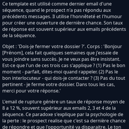
Ce template est utilisé comme dernier email d'une
séquence, quand le prospect n'a pas répondu aux
précédents messages. Il utilise l'honnêteté et l'humour
pour créer une ouverture de dernière chance. Son taux
de réponse est souvent supérieur aux emails précédents
de la séquence.
Objet : 'Dois-je fermer votre dossier ?'. Corps : 'Bonjour
[Prénom], cela fait quelques semaines que j'essaie de
vous joindre sans succès. Je ne veux pas être insistant.
Est-ce que l'un de ces trois cas s'applique ? (1) Pas le bon
moment - parfait, dites-moi quand rappeler. (2) Pas le
bon interlocuteur - qui dois-je contacter ? (3) Pas du tout
pertinent - je ferme votre dossier. Dans tous les cas,
merci pour votre réponse.'
L'email de rupture génère un taux de réponse moyen de
8 a 12 %, souvent supérieur aux emails 2, 3 et 4 de la
séquence. Ce paradoxe s'explique par la psychologie de
la perte : le prospect realise que c'est sa dernière chance
de répondre et que l'opportunité va disparaitre. Le ton