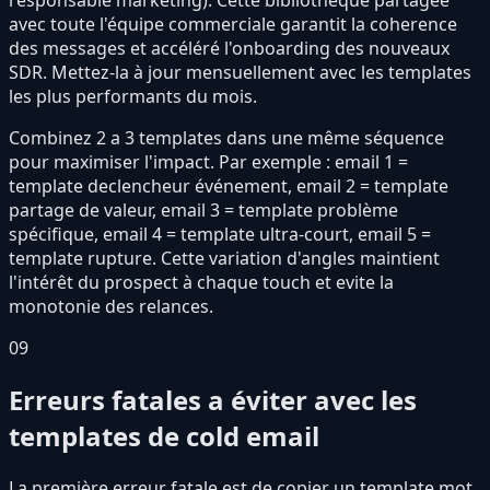
responsable marketing). Cette bibliotheque partagee
avec toute l'équipe commerciale garantit la coherence
des messages et accéléré l'onboarding des nouveaux
SDR. Mettez-la à jour mensuellement avec les templates
les plus performants du mois.
Combinez 2 a 3 templates dans une même séquence
pour maximiser l'impact. Par exemple : email 1 =
template declencheur événement, email 2 = template
partage de valeur, email 3 = template problème
spécifique, email 4 = template ultra-court, email 5 =
template rupture. Cette variation d'angles maintient
l'intérêt du prospect à chaque touch et evite la
monotonie des relances.
09
Erreurs fatales a éviter avec les
templates de cold email
La première erreur fatale est de copier un template mot