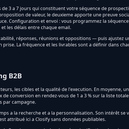
 de 3 a 7 jours qui constituent votre séquence de prospecti
proposition de valeur, le deuxieme apporte une preuve soci
uce. Configuration et envoi : vous programmez la séquence 
et les délais entre chaque email.
rabilité, réponses, réunions et oppositions — puis ajustez un
n prise. La fréquence et les livrables sont a définir dans c
ing B2B
teurs, les cibles et la qualité de l'execution. En moyenne
x de conversion en rendez-vous de 1 a 3 % sur la liste totale.
iés par campagne.
s a la recherche et a la personnalisation. Son intérêt se 
st attribué ici a Closify sans données publiables.