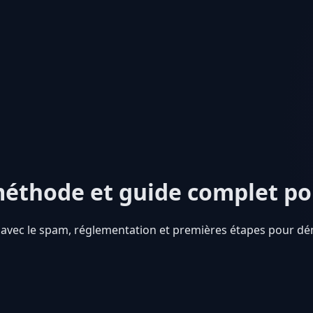
, méthode et guide complet p
e avec le spam, réglementation et premières étapes pour dé