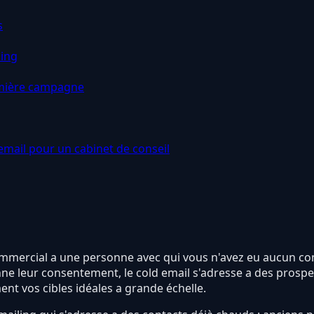
s
ing
emière campagne
email pour un cabinet de conseil
l commercial a une personne avec qui vous n'avez eu aucun 
e leur consentement, le cold email s'adresse a des prospe
nt vos cibles idéales a grande échelle.