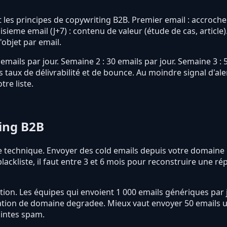
t les principes de copywriting B2B. Premier email : accroch
oisieme email (J+7) : contenu de valeur (étude de cas, articl
objet par email.
emails par jour. Semaine 2 : 30 emails par jour. Semaine 3 : 
 taux de délivrabilité et de bounce. Au moindre signal d'al
re liste.
ling B2B
ture technique. Envoyer des cold emails depuis votre domaine
ackliste, il faut entre 3 et 6 mois pour reconstruire une r
tion. Les équipes qui envoient 1 000 emails génériques par 
tation de domaine degradee. Mieux vaut envoyer 50 emails u
aintes spam.