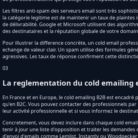
Les filtres anti-spam des serveurs email sont très sophis
la catégorie legitime est de maintenir un taux de plaintes
de délivrabilité. Google et Microsoft utilisent des algori
des destinataires et la réputation globale de votre domain
Pour illustrer la difference concrète, un cold email profe
echange de valeur clair. Un spam utilise des formules gén
agressives. Les taux de réponse confirment cette distincti
03
La reglementation du cold emailing 
En France et en Europe, le cold emailing B2B est encadré pa
qu'en B2C. Vous pouvez contacter des professionnels par em
leur activité professionnelle et si vous informez le destina
Concretement, vous devez inclure dans chaque cold email 
tenir à jour une liste d'opposition et traiter les demand
d'envoi d'emails comme Lemlist, Instantly ou Woodpecker 