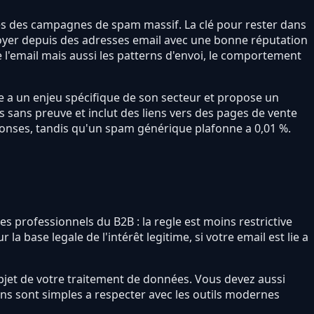
imes des campagnes de spam massif. La clé pour rester dans
envoyer depuis des adresses email avec une bonne réputation
e l'email mais aussi les patterns d'envoi, le comportement
nce a un enjeu spécifique de son secteur et propose un
 sans preuve et inclut des liens vers des pages de vente
éponses, tandis qu'un spam générique plafonne a 0,01 %.
es professionnels du B2B : la regle est moins restrictive
base legale de l'intérêt legitime, si votre email est lie a
bjet de votre traitement de données. Vous devez aussi
ons sont simples a respecter avec les outils modernes