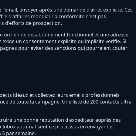
e l'email, envoyer après une demande d'arret explicite. Ces
fre d'affaires mondial. La conformite n'est pas
s d'efforts de prospection.
xige un lien de desabonnement fonctionnel et une adresse
exige un consentement explicite ou implicite verifie. Si
mpagnes pour éviter des sanctions qui pourraient couter
pects idéaux et collectez leurs emails professionnels
nence de toute la campagne. Une liste de 200 contacts ultra-
truire une bonne réputation d'expediteur auprès des
 Inbox automatisent ce processus en envoyant et
a 5 par semaine.