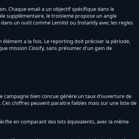
on. Chaque email a un objectif spécifique dans le
ale supplémentaire, le troisieme propose un angle
dans un outil comme Lemlist ou Instantly avec les regles
 élément a la fois. Le reporting doit préciser la période,
haque mission Closify, sans présumer d'un gain de
, une campagne bien concue génère un taux d'ouverture de
 Ces chiffres peuvent paraitre faibles mais sur une liste de
vérifie en comparant des lots équivalents, avec la même