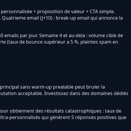
e personnalisée + proposition de valeur + CTA simple.
e). Quatrieme email (J+10) : break-up email qui annonce la
50 emails par jour. Semaine 4 et au-dela : volume cible de
erte (taux de bounce supérieur a 5 %, plaintes spam en
 principal sans warm-up prealable peut bruler la
éputation acceptable. Investissez dans des domaines dédiés
jour obtiennent des résultats catastrophiques : taux de
ltra-personnalisés qui génèrent 5 réponses positives que