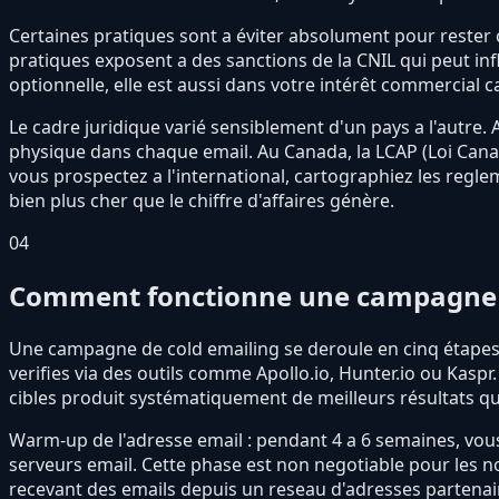
Certaines pratiques sont a éviter absolument pour rester co
pratiques exposent a des sanctions de la CNIL qui peut inf
optionnelle, elle est aussi dans votre intérêt commercial
Le cadre juridique varié sensiblement d'un pays a l'autre
physique dans chaque email. Au Canada, la LCAP (Loi Canadi
vous prospectez a l'international, cartographiez les reg
bien plus cher que le chiffre d'affaires génère.
04
Comment fonctionne une campagne d
Une campagne de cold emailing se deroule en cinq étapes. Ci
verifies via des outils comme Apollo.io, Hunter.io ou Kaspr.
cibles produit systématiquement de meilleurs résultats qu
Warm-up de l'adresse email : pendant 4 a 6 semaines, vo
serveurs email. Cette phase est non negotiable pour le
recevant des emails depuis un reseau d'adresses partena