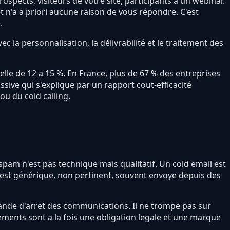
ospects, visiteurs de votre site, participants a un webinar.
t n'a a priori aucune raison de vous répondre. C'est
.
 la personnalisation, la délivrabilité et le traitement des
lle de 12 a 15 %. En France, plus de 67 % des entreprises
sive qui s'explique par un rapport cout-efficacité
ou du cold calling.
spam n'est pas technique mais qualitatif. Un cold email est
m est générique, non pertinent, souvent envoye depuis des
mande d'arret des communications. Il ne trompe pas sur
ements sont a la fois une obligation legale et une marque