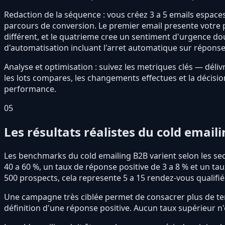
Redaction de la séquence : vous créez 3 a 5 emails espaces
parcours de conversion. Le premier email presente votre 
différent, et le quatrieme cree un sentiment d'urgence do
d'automatisation incluant l'arret automatique sur réponse 
Analyse et optimisation : suivez les metriques clés — déliv
les lots compares, les changements effectues et la décisio
performance.
05
Les résultats réalistes du cold email
Les benchmarks du cold emailing B2B varient selon les sec
40 a 60 %, un taux de réponse positive de 3 a 8 % et un tau
500 prospects, cela represente 5 a 15 rendez-vous qualif
Une campagne très ciblée permet de consacrer plus de temp
définition d'une réponse positive. Aucun taux supérieur n'e