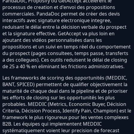
PandaDoc, Proposify ou GetAccept accélèrent le
processus de creation et d'envoi des propositions
commerciales. PandaDoc permet de créer des devis
interactifs avec signature electronique integree,
reduisant le délai entre la décision verbale du prospect
et la signature effective. GetAccept va plus loin en
ajoutant des vidéos personnalisées dans les
propositions et un suivi en temps réel du comportement
du prospect (pages consultees, temps passe, transferts
a des collegues). Ces outils reduisent le délai de closing
de 25 a 40 % en eliminant les frictions administratives.
Les frameworks de scoring des opportunités (MEDDIC,
BANT, SPICED) permettent de qualifier objectivement la
maturité de chaque deal dans le pipeline et de prioriser
les efforts de closing sur les opportunités les plus
probables. MEDDIC (Metrics, Economic Buyer, Décision
Criteria, Décision Process, Identify Pain, Champion) est le
framework le plus rigoureux pour les ventes complexes
B2B. Les équipes qui implementent MEDDIC
systématiquement voient leur precision de forecast