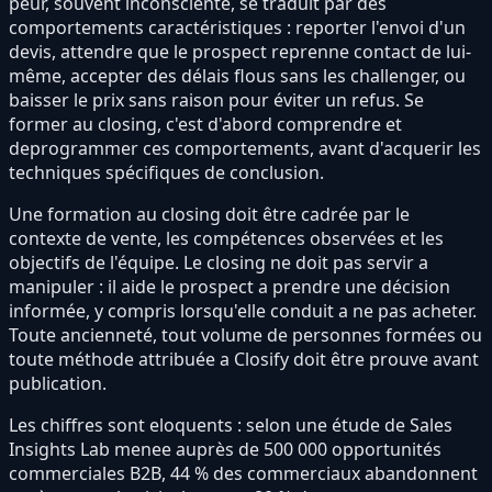
peur, souvent inconsciente, se traduit par des
comportements caractéristiques : reporter l'envoi d'un
devis, attendre que le prospect reprenne contact de lui-
même, accepter des délais flous sans les challenger, ou
baisser le prix sans raison pour éviter un refus. Se
former au closing, c'est d'abord comprendre et
deprogrammer ces comportements, avant d'acquerir les
techniques spécifiques de conclusion.
Une formation au closing doit être cadrée par le
contexte de vente, les compétences observées et les
objectifs de l'équipe. Le closing ne doit pas servir a
manipuler : il aide le prospect a prendre une décision
informée, y compris lorsqu'elle conduit a ne pas acheter.
Toute ancienneté, tout volume de personnes formées ou
toute méthode attribuée a Closify doit être prouve avant
publication.
Les chiffres sont eloquents : selon une étude de Sales
Insights Lab menee auprès de 500 000 opportunités
commerciales B2B, 44 % des commerciaux abandonnent