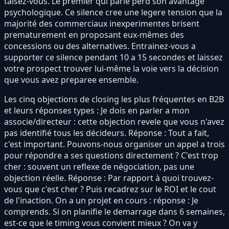
taisez-vous. Le premier qui parle perd son avantage
psychologique. Ce silence cree une legere tension que la
majorité des commerciaux inexperimentes brisent
prematurement en proposant eux-mêmes des
concessions ou des alternatives. Entrainez-vous a
supporter ce silence pendant 10 a 15 secondes et laissez
votre prospect trouver lui-même la voie vers la décision
que vous avez preparee ensemble.
Les cinq objections de closing les plus fréquentes en B2B
et leurs réponses types : Je dois en parler a mon
associe/directeur : cette objection revele que vous n'avez
pas identifié tous les décideurs. Réponse : Tout a fait,
c'est important. Pouvons-nous organiser un appel a trois
pour répondre a ses questions directement ? C'est trop
cher : souvent un reflexe de négociation, pas une
objection réelle. Réponse : Par rapport à quoi trouvez-
vous que c'est cher ? Puis recadrez sur le ROI et le cout
de l'inaction. On a un projet en cours : réponse : Je
comprends. Si on planifie le demarrage dans 6 semaines,
est-ce que le timing vous convient mieux ? On va y