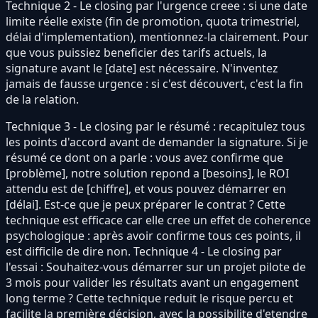
Technique 2 - Le closing par l'urgence creee : si une date
limite réelle existe (fin de promotion, quota trimestriel,
délai d'implementation), mentionnez-la clairement. Pour
que vous puissiez beneficier des tarifs actuels, la
signature avant le [date] est nécessaire. N'inventez
jamais de fausse urgence : si c'est découvert, c'est la fin
de la relation.
Technique 3 - Le closing par le résumé : recapitulez tous
les points d'accord avant de demander la signature. Si je
résumé ce dont on a parle : vous avez confirme que
[problème], notre solution repond a [besoins], le ROI
attendu est de [chiffre], et vous pouvez démarrer en
[délai]. Est-ce que je peux préparer le contrat ? Cette
technique est efficace car elle cree un effet de coherence
psychologique : après avoir confirme tous ces points, il
est difficile de dire non. Technique 4 - Le closing par
l'essai : Souhaitez-vous démarrer sur un projet pilote de
3 mois pour valider les résultats avant un engagement
long terme ? Cette technique reduit le risque percu et
facilite la première décision, avec la possibilite d'etendre