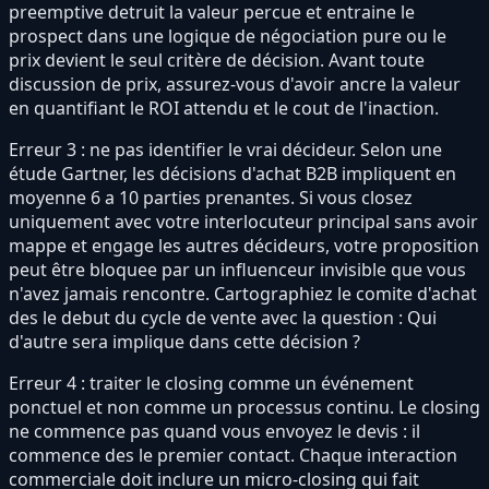
preemptive detruit la valeur percue et entraine le
prospect dans une logique de négociation pure ou le
prix devient le seul critère de décision. Avant toute
discussion de prix, assurez-vous d'avoir ancre la valeur
en quantifiant le ROI attendu et le cout de l'inaction.
Erreur 3 : ne pas identifier le vrai décideur. Selon une
étude Gartner, les décisions d'achat B2B impliquent en
moyenne 6 a 10 parties prenantes. Si vous closez
uniquement avec votre interlocuteur principal sans avoir
mappe et engage les autres décideurs, votre proposition
peut être bloquee par un influenceur invisible que vous
n'avez jamais rencontre. Cartographiez le comite d'achat
des le debut du cycle de vente avec la question : Qui
d'autre sera implique dans cette décision ?
Erreur 4 : traiter le closing comme un événement
ponctuel et non comme un processus continu. Le closing
ne commence pas quand vous envoyez le devis : il
commence des le premier contact. Chaque interaction
commerciale doit inclure un micro-closing qui fait