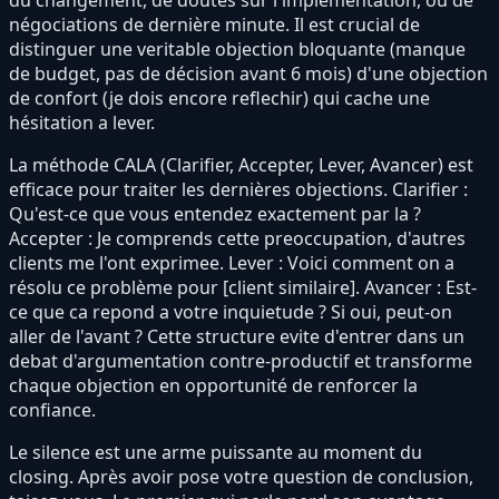
du changement, de doutes sur l'implementation, ou de
négociations de dernière minute. Il est crucial de
distinguer une veritable objection bloquante (manque
de budget, pas de décision avant 6 mois) d'une objection
de confort (je dois encore reflechir) qui cache une
hésitation a lever.
La méthode CALA (Clarifier, Accepter, Lever, Avancer) est
efficace pour traiter les dernières objections. Clarifier :
Qu'est-ce que vous entendez exactement par la ?
Accepter : Je comprends cette preoccupation, d'autres
clients me l'ont exprimee. Lever : Voici comment on a
résolu ce problème pour [client similaire]. Avancer : Est-
ce que ca repond a votre inquietude ? Si oui, peut-on
aller de l'avant ? Cette structure evite d'entrer dans un
debat d'argumentation contre-productif et transforme
chaque objection en opportunité de renforcer la
confiance.
Le silence est une arme puissante au moment du
closing. Après avoir pose votre question de conclusion,