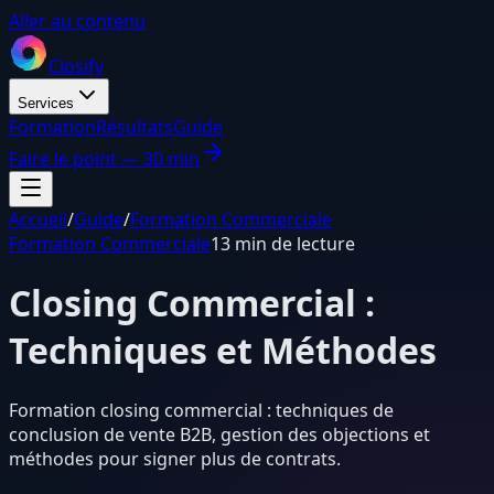
Aller au contenu
Closify
Services
Formation
Résultats
Guide
Faire le point — 30 min
Accueil
/
Guide
/
Formation Commerciale
Formation Commerciale
13 min de lecture
Closing Commercial :
Techniques et Méthodes
Formation closing commercial : techniques de
conclusion de vente B2B, gestion des objections et
méthodes pour signer plus de contrats.