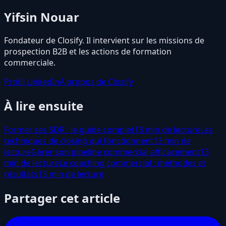
Yifsin Nouar
Fondateur de Closify. Il intervient sur les missions de
prospection B2B et les actions de formation
commerciale.
Profil LinkedIn
À propos de Closify
À lire ensuite
Former ses SDR : le guide complet
13 min de lecture
Les
techniques de closing qui fonctionnent
13 min de
lecture
Gérer son pipeline commercial efficacement
13
min de lecture
Le coaching commercial : méthodes et
résultats
13 min de lecture
Partager cet article