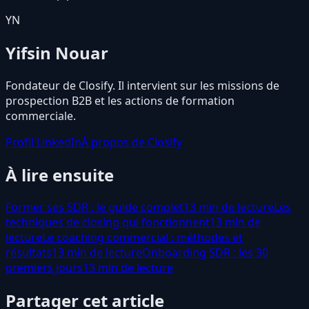
YN
Yifsin Nouar
Fondateur de Closify. Il intervient sur les missions de
prospection B2B et les actions de formation
commerciale.
Profil LinkedIn
À propos de Closify
À lire ensuite
Former ses SDR : le guide complet
13 min de lecture
Les
techniques de closing qui fonctionnent
13 min de
lecture
Le coaching commercial : méthodes et
résultats
13 min de lecture
Onboarding SDR : les 30
premiers jours
13 min de lecture
Partager cet article