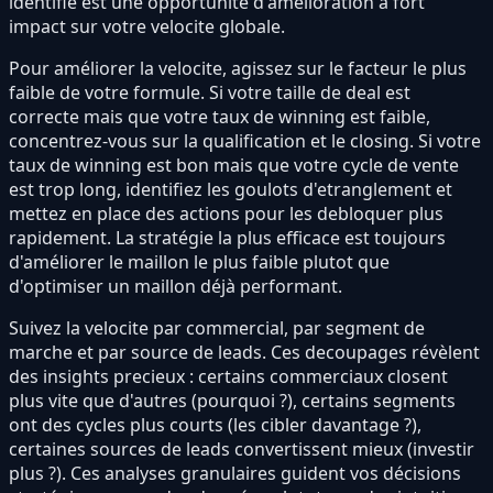
identifié est une opportunité d'amélioration a fort
impact sur votre velocite globale.
Pour améliorer la velocite, agissez sur le facteur le plus
faible de votre formule. Si votre taille de deal est
correcte mais que votre taux de winning est faible,
concentrez-vous sur la qualification et le closing. Si votre
taux de winning est bon mais que votre cycle de vente
est trop long, identifiez les goulots d'etranglement et
mettez en place des actions pour les debloquer plus
rapidement. La stratégie la plus efficace est toujours
d'améliorer le maillon le plus faible plutot que
d'optimiser un maillon déjà performant.
Suivez la velocite par commercial, par segment de
marche et par source de leads. Ces decoupages révèlent
des insights precieux : certains commerciaux closent
plus vite que d'autres (pourquoi ?), certains segments
ont des cycles plus courts (les cibler davantage ?),
certaines sources de leads convertissent mieux (investir
plus ?). Ces analyses granulaires guident vos décisions