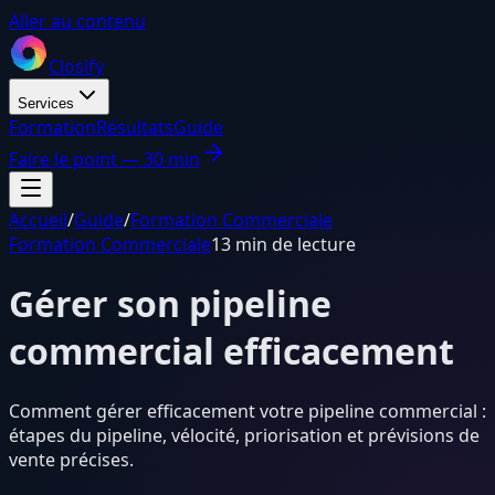
Aller au contenu
Closify
Services
Formation
Résultats
Guide
Faire le point — 30 min
Accueil
/
Guide
/
Formation Commerciale
Formation Commerciale
13 min de lecture
Gérer son pipeline
commercial efficacement
Comment gérer efficacement votre pipeline commercial :
étapes du pipeline, vélocité, priorisation et prévisions de
vente précises.