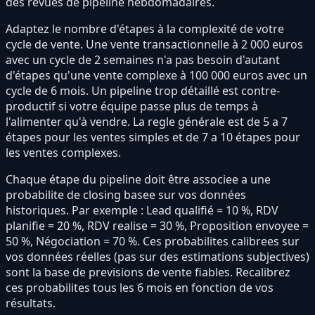
des revues de pipeline hebdomadaires.
Adaptez le nombre d'étapes à la complexité de votre
cycle de vente. Une vente transactionnelle à 2 000 euros
avec un cycle de 2 semaines n'a pas besoin d'autant
d'étapes qu'une vente complexe à 100 000 euros avec un
cycle de 6 mois. Un pipeline trop détaillé est contre-
productif si votre équipe passe plus de temps à
l'alimenter qu'à vendre. La regle générale est de 5 a 7
étapes pour les ventes simples et de 7 a 10 étapes pour
les ventes complexes.
Chaque étape du pipeline doit être associee a une
probabilite de closing basee sur vos données
historiques. Par exemple : Lead qualifié = 10 %, RDV
planifie = 20 %, RDV realise = 30 %, Proposition envoyee =
50 %, Négociation = 70 %. Ces probabilites calibrees sur
vos données réelles (pas sur des estimations subjectives)
sont la base de previsions de vente fiables. Recalibrez
ces probabilites tous les 6 mois en fonction de vos
résultats.