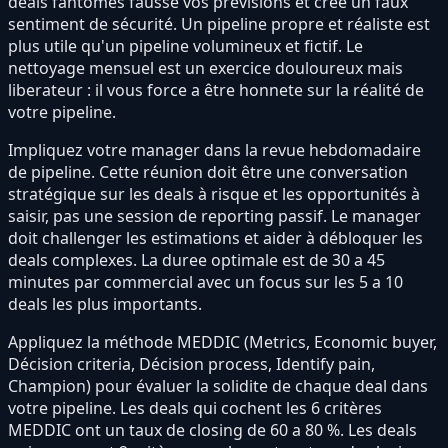
deals fantômes fausse vos prévisions et crée un faux
sentiment de sécurité. Un pipeline propre et réaliste est
plus utile qu'un pipeline volumineux et fictif. Le
nettoyage mensuel est un exercice douloureux mais
liberateur : il vous force a être honnete sur la réalité de
votre pipeline.
Impliquez votre manager dans la revue hebdomadaire
de pipeline. Cette réunion doit être une conversation
stratégique sur les deals à risque et les opportunités à
saisir, pas une session de reporting passif. Le manager
doit challenger les estimations et aider à débloquer les
deals complexes. La duree optimale est de 30 a 45
minutes par commercial avec un focus sur les 5 a 10
deals les plus importants.
Appliquez la méthode MEDDIC (Metrics, Economic buyer,
Décision criteria, Décision process, Identify pain,
Champion) pour évaluer la solidite de chaque deal dans
votre pipeline. Les deals qui cochent les 6 critères
MEDDIC ont un taux de closing de 60 a 80 %. Les deals