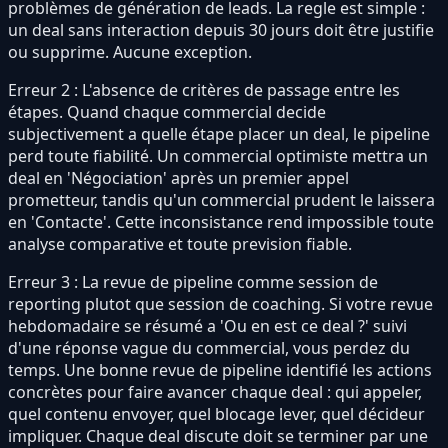
problèmes de génération de leads. La regle est simple :
un deal sans interaction depuis 30 jours doit être justifie
ou supprime. Aucune exception.
Erreur 2 : L'absence de critères de passage entre les
étapes. Quand chaque commercial decide
subjectivement a quelle étape placer un deal, le pipeline
perd toute fiabilité. Un commercial optimiste mettra un
deal en 'Négociation' après un premier appel
prometteur, tandis qu'un commercial prudent le laissera
en 'Contacte'. Cette inconsistance rend impossible toute
analyse comparative et toute prevision fiable.
Erreur 3 : La revue de pipeline comme session de
reporting plutot que session de coaching. Si votre revue
hebdomadaire se résumé a 'Ou en est ce deal ?' suivi
d'une réponse vague du commercial, vous perdez du
temps. Une bonne revue de pipeline identifié les actions
concrètes pour faire avancer chaque deal : qui appeler,
quel contenu envoyer, quel blocage lever, quel décideur
impliquer. Chaque deal discute doit se terminer par une