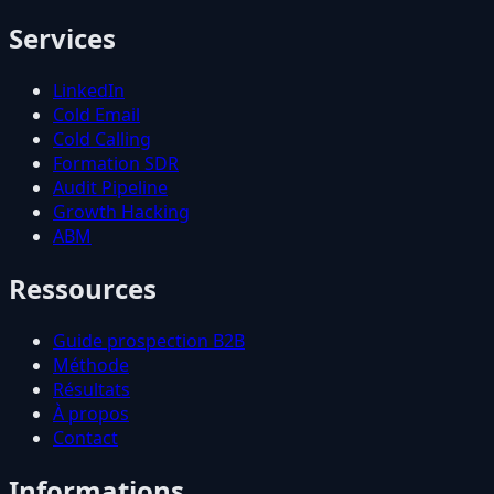
Services
LinkedIn
Cold Email
Cold Calling
Formation SDR
Audit Pipeline
Growth Hacking
ABM
Ressources
Guide prospection B2B
Méthode
Résultats
À propos
Contact
Informations