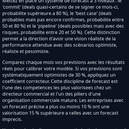
Mettez en place un système de forecast a 3 niveaux : le
'commit' (deals quasi-certains de se signer ce mois-ci,
probabilite supérieure a 80 %), le 'best case' (deals
probables mais pas encore confirmes, probabilite entre
50 et 80 %) et le 'pipeline' (deals possibles mais avec des
risques, probabilite entre 20 et 50 %). Cette distinction
permet a la direction d'avoir une vision réaliste de la
performance attendue avec des scénarios optimiste,
réaliste et pessimiste.
Comparez chaque mois vos previsions avec les résultats
réels pour calibrer votre modèle. Si vos previsions sont
systématiquement optimistes de 30 %, appliquez un
coefficient correcteur. Cette discipline de forecast est
l'une des competences les plus valorisees chez un
directeur commercial et l'un des piliers d'une
organisation commerciale mature. Les entreprises avec
un forecast précise a plus ou moins 10 % ont une
valorisation 15 % supérieure a celles avec un forecast
imprecis.