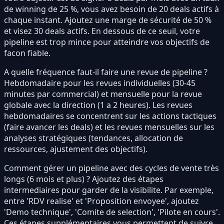
de winning de 25 %, vous avez besoin de 20 deals actifs à
chaque instant. Ajoutez une marge de sécurité de 50 %
et visez 30 deals actifs. En dessous de ce seuil, votre
pipeline est trop mince pour atteindre vos objectifs de
facon fiable.
A quelle fréquence faut-il faire une revue de pipeline ?
Hebdomadaire pour les revues individuelles (30-45
minutes par commercial) et mensuelle pour la revue
globale avec la direction (1 a 2 heures). Les revues
hebdomadaires se concentrent sur les actions tactiques
(faire avancer les deals) et les revues mensuelles sur les
analyses stratégiques (tendances, allocation de
ressources, ajustement des objectifs).
Comment gérer un pipeline avec des cycles de vente très
longs (6 mois et plus) ? Ajoutez des étapes
intermediaires pour garder de la visibilite. Par exemple,
entre 'RDV realise' et 'Proposition envoyee', ajoutez
'Demo technique', 'Comite de selection', 'Pilote en cours'.
Ces étapes supplémentaires vous permettent de suivre