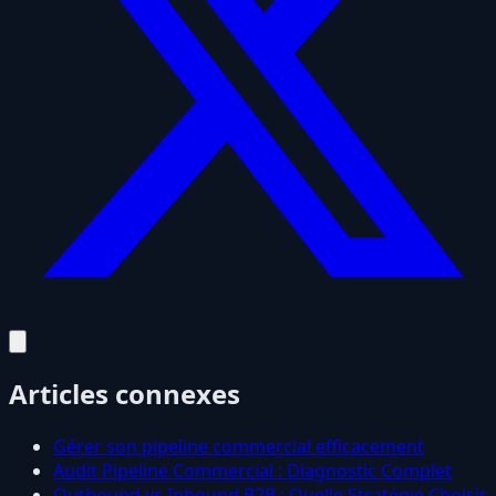
Articles connexes
Gérer son pipeline commercial efficacement
Audit Pipeline Commercial : Diagnostic Complet
Outbound vs Inbound B2B : Quelle Stratégie Choisir