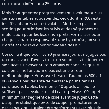
cout moyen inférieur a 25 euros.
Mois 3 : augmentez progressivement le volume sur les
canaux rentables et suspendez ceux dont le ROI reste
insuffisant après un test valable. Mettez en place un
scoring pour prioriser les suivis et des séquences de
maturation pour les leads non prêts. Formalisez pour
chaque canal un responsable, une hypothèse, un seuil
d'arrêt et une revue hebdomadaire des KPI.
Conseil critique pour les 90 premiers jours : ne jugez pas
un canal avant d'avoir atteint un volume statistiquement
significatif. Envoyer 50 cold emails et conclure que le
cold email ne fonctionne pas est une erreur
methodologique. Vous avez besoin d'au moins 500 a 1
000 envois par variante de message pour tirer des
conclusions fiables. De même, 10 appels à froid ne
suffisent pas a évaluer le cold calling : visez 100 appels
minimum par segment de cible avant de juger. Cette
discipline statistique evite de couper prematurement
des canaux qui auraient été performants avec plus de