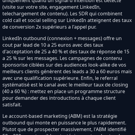
uniquement quand un signal d'intention est detecte
(visite sur votre site, engagement LinkedIn,
telechargement de contenu). Les SDR qui combinent
cold call et social selling sur LinkedIn atteignent des taux
de conversion 2x supérieurs a l'appel pur.
LinkedIn outbound (connexion + messages) offre un
cout par lead de 10 a 25 euros avec des taux
d'acceptation de 25 a 40 % et des taux de réponse de 15
a 25 % sur les messages. Les campagnes de contenu
sponsorise ciblées sur des audiences look-alike de vos
meilleurs clients génèrent des leads a 30 a 60 euros mais
avec une qualification supérieure. Enfin, le referral
systématisé est le canal avec le meilleur taux de closing
(40 a 60 %) : mettez en place un programme structure
pour demander des introductions à chaque client
satisfait.
Le account-based marketing (ABM) est la stratégie
outbound qui monte en puissance le plus rapidement.
Plutot que de prospecter massivement, l'ABM identifié