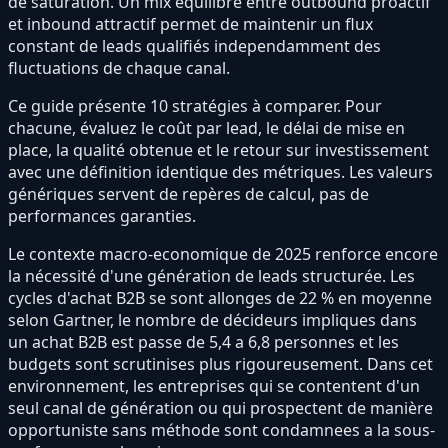
de saturation. Un mix equilibre entre outbound proactif
et inbound attractif permet de maintenir un flux
constant de leads qualifiés independamment des
fluctuations de chaque canal.
Ce guide présente 10 stratégies à comparer. Pour
chacune, évaluez le coût par lead, le délai de mise en
place, la qualité obtenue et le retour sur investissement
avec une définition identique des métriques. Les valeurs
génériques servent de repères de calcul, pas de
performances garanties.
Le contexte macro-economique de 2025 renforce encore
la nécessité d'une génération de leads structurée. Les
cycles d'achat B2B se sont allonges de 22 % en moyenne
selon Gartner, le nombre de décideurs impliques dans
un achat B2B est passe de 5,4 a 6,8 personnes et les
budgets sont scrutinises plus rigoureusement. Dans cet
environnement, les entreprises qui se contentent d'un
seul canal de génération ou qui prospectent de manière
opportuniste sans méthode sont condamnees a la sous-