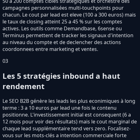
50 a 200 comptes cibles stratégiques et orchestre des
campagnes personnalisées multi-touchpoints pour
chacun. Le cout par lead est eleve (100 a 300 euros) mais
le taux de closing atteint 25 a 45 % sur les comptes
actives. Les outils comme Demandbase, 6sense ou
Terminus permettent de tracker les signaux d'intention
au niveau du compte et de declencher des actions
coordonnees entre marketing et ventes.
03
Les 5 stratégies inbound a haut
rendement
Le SEO B2B génère les leads les plus econimiques à long
terme : 3 a 10 euros par lead une fois le contenu
positionne. L'investissement initial est consequent (6 a
12 mois pour voir des résultats) mais le cout marginal de
chaque lead supplémentaire tend vers zero. Focalisez-
vous sur les mots-clés a intention commerciale forte