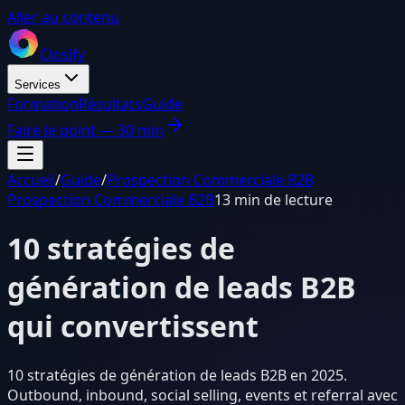
Aller au contenu
Closify
Services
Formation
Résultats
Guide
Faire le point — 30 min
Accueil
/
Guide
/
Prospection Commerciale B2B
Prospection Commerciale B2B
13 min de lecture
10 stratégies de
génération de leads B2B
qui convertissent
10 stratégies de génération de leads B2B en 2025.
Outbound, inbound, social selling, events et referral avec