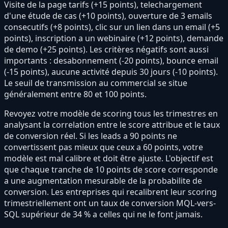
Visite de la page tarifs (+15 points), telechargement
d'une étude de cas (+10 points), ouverture de 3 emails
consecutifs (+8 points), clic sur un lien dans un email (+5
points), inscription a un webinaire (+12 points), demande
de demo (+25 points). Les critères négatifs sont aussi
importants : desabonnement (-20 points), bounce email
(-15 points), aucune activité depuis 30 jours (-10 points).
Le seuil de transmission au commercial se situe
généralement entre 80 et 100 points.
Revoyez votre modèle de scoring tous les trimestres en
analysant la correlation entre le score attribue et le taux
de conversion réel. Si les leads a 90 points ne
convertissent pas mieux que ceux a 60 points, votre
modèle est mal calibre et doit être ajuste. L'objectif est
que chaque tranche de 10 points de score corresponde
a une augmentation mesurable de la probabilite de
conversion. Les entreprises qui recalibrent leur scoring
trimestriellement ont un taux de conversion MQL-vers-
SQL supérieur de 34 % a celles qui ne le font jamais.