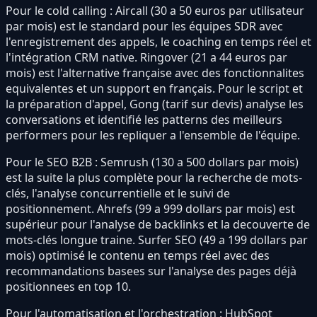
Pour le cold calling : Aircall (30 a 50 euros par utilisateur
par mois) est le standard pour les équipes SDR avec
l'enregistrement des appels, le coaching en temps réel et
l'intégration CRM native. Ringover (21 a 44 euros par
mois) est l'alternative française avec des fonctionnalites
equivalentes et un support en français. Pour le script et
la préparation d'appel, Gong (tarif sur devis) analyse les
conversations et identifié les patterns des meilleurs
performers pour les repliquer a l'ensemble de l'équipe.
Pour le SEO B2B : Semrush (130 a 500 dollars par mois)
est la suite la plus complète pour la recherche de mots-
clés, l'analyse concurrentielle et le suivi de
positionnement. Ahrefs (99 a 999 dollars par mois) est
supérieur pour l'analyse de backlinks et la decouverte de
mots-clés longue traine. Surfer SEO (49 a 199 dollars par
mois) optimisé le contenu en temps réel avec des
recommandations basees sur l'analyse des pages déjà
positionnees en top 10.
Pour l'automatisation et l'orchestration : HubSpot