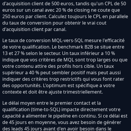
d'acquisition client de 500 euros, tandis qu'un CPL de 50
euros sur un canal avec 20 % de closing ne coute que
250 euros par client. Calculez toujours le CPL en parallele
du taux de conversion pour obtenir le vrai cout
d'acquisition client par canal.
Le taux de conversion MQL-vers-SQL mesure l'efficacité
de votre qualification. Le benchmark B2B se situe entre
13 et 27 % selon le secteur. Un taux inférieur a 10 %
indique que vos critères de MQL sont trop larges ou que
votre contenu attire des profils hors cible. Un taux
supérieur a 40 % peut sembler positif mais peut aussi
indiquer des critères trop restrictifs qui vous font rater
des opportunités. L'optimum est spécifique a votre
contexte et doit être ajuste trimestriellement.
Le délai moyen entre le premier contact et la
qualification (time-to-SQL) impacte directement votre
capacité a alimenter le pipeline en continu. Si ce délai est
de 45 jours en moyenne, vous avez besoin de générer
des leads 45 jours avant d'en avoir besoin dans le