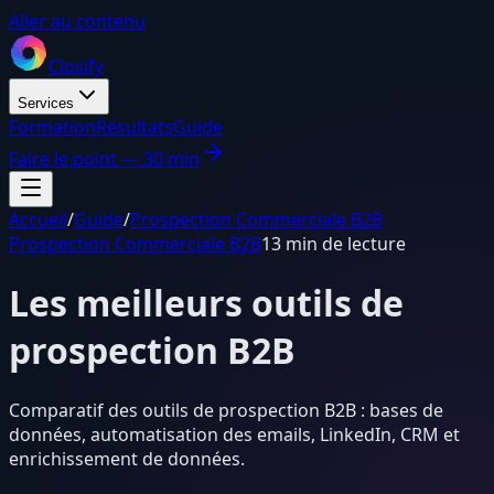
Aller au contenu
Closify
Services
Formation
Résultats
Guide
Faire le point — 30 min
Accueil
/
Guide
/
Prospection Commerciale B2B
Prospection Commerciale B2B
13 min de lecture
Les meilleurs outils de
prospection B2B
Comparatif des outils de prospection B2B : bases de
données, automatisation des emails, LinkedIn, CRM et
enrichissement de données.