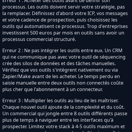
Erreur 1 : Acheter des outils avant de définir son
processus. Les outils doivent servir votre stratégie, pas
la remplacer. Définissez d'abord votre ICP, vos messages
et votre cadence de prospection, puis choisissez les
outils qui automatisent ce processus. Trop d'entreprises
investissent 500 euros par mois en outils sans avoir un
processus commercial structuré.
Erreur 2 : Ne pas intégrer les outils entre eux. Un CRM
qui ne communique pas avec votre outil de séquencing
crée des silos de données et des tâches manuelles.
Vérifiez que vos outils s'intègrent nativement ou via
Zapier/Make avant de les acheter. Le temps perdu en
saisie manuelle entre deux outils non connectés coûte
plus cher que l'abonnement à un connecteur.
Erreur 3 : Multiplier les outils au lieu de les maîtriser.
Chaque nouvel outil ajoute de la complexité et du coût.
Un commercial qui jongle entre 8 outils différents passe
plus de temps à naviguer entre les interfaces qu'à
prospecter. Limitez votre stack à 4-5 outils maximum et