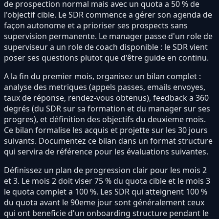
de prospection normal mais avec un quota a 50 % de
l'objectif cible. Le SDR commence a gérer son agenda de
façon autonome et a prioriser ses prospects sans
supervision permanente. Le manager passe d'un role de
superviseur a un role de coach disponible : le SDR vient
poser ses questions plutot que d'être guide en continu.
A la fin du premier mois, organisez un bilan complet :
analyse des metriques (appels passes, emails envoyes,
taux de réponse, rendez-vous obtenus), feedback a 360
degrés (du SDR sur sa formation et du manager sur ses
progres), et définition des objectifs du deuxieme mois.
Ce bilan formalise les acquis et projette sur les 30 jours
suivants. Documentez ce bilan dans un format structure
qui servira de référence pour les évaluations suivantes.
Définissez un plan de progression clair pour les mois 2
et 3. Le mois 2 doit viser 75 % du quota cible et le mois 3
le quota complet a 100 %. Les SDR qui atteignent 100 %
du quota avant le 90eme jour sont généralement ceux
qui ont beneficie d'un onboarding structure pendant le