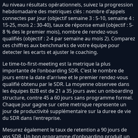
Au niveau résultats opérationnels, suivez la progression
hebdomadaire des metriques clés : nombre d'appels
connectes par jour (objectif semaine 3 : 5-10, semaine 4 :
15-25, mois 2 : 30-40), taux de réponse email (objectif : 5-
8 % des le premier mois), nombre de rendez-vous
qualifiés (objectif : 2-4 par semaine au mois 2). Comparez
ces chiffres aux benchmarks de votre équipe pour
detecter les ecarts et ajuster le coaching.
Le time-to-first-meeting est la metrique la plus
importante de l'onboarding SDR. C'est le nombre de
jours entre la date d'arrivee et le premier rendez-vous
qualifié obtenu par le SDR. La moyenne observee dans
les équipes B2B est de 21 a 35 jours avec un onboarding
structure, contre 45 a 60 jours sans programme formel.
Chaque jour gagne sur cette metrique represente un
jour de productivité supplémentaire sur la duree de vie
du SDR dans l'entreprise.
Mesurez également le taux de retention a 90 jours de
vos SDR. Un bon programme d'onboarding produit un