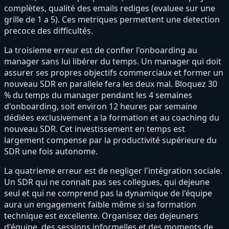
complètes, qualité des emails rediges (evaluee sur une
grille de 1 a 5). Ces metriques permettent une detection
precoce des difficultés.
La troisieme erreur est de confier l'onboarding au
manager sans lui libérer du temps. Un manager qui doit
assurer ses propres objectifs commerciaux et former un
nouveau SDR en parallele fera les deux mal. Bloquez 30
% du temps du manager pendant les 4 semaines
d'onboarding, soit environ 12 heures par semaine
dédiées exclusivement a la formation et au coaching du
nouveau SDR. Cet investissement en temps est
largement compense par la productivité supérieure du
SDR une fois autonome.
La quatrieme erreur est de negliger l'intégration sociale.
Un SDR qui ne connait pas ses collegues, qui dejeune
seul et qui ne comprend pas la dynamique de l'équipe
aura un engagement faible même si sa formation
technique est excellente. Organisez des dejeuners
d'équipe, des sessions informelles et des moments de