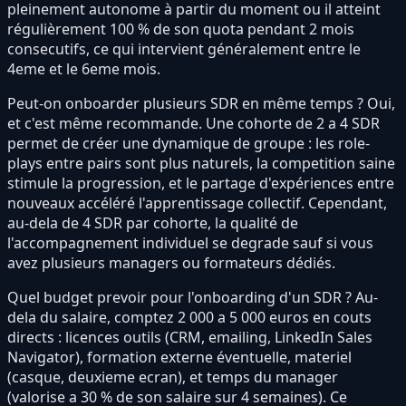
pleinement autonome à partir du moment ou il atteint
régulièrement 100 % de son quota pendant 2 mois
consecutifs, ce qui intervient généralement entre le
4eme et le 6eme mois.
Peut-on onboarder plusieurs SDR en même temps ? Oui,
et c'est même recommande. Une cohorte de 2 a 4 SDR
permet de créer une dynamique de groupe : les role-
plays entre pairs sont plus naturels, la competition saine
stimule la progression, et le partage d'expériences entre
nouveaux accéléré l'apprentissage collectif. Cependant,
au-dela de 4 SDR par cohorte, la qualité de
l'accompagnement individuel se degrade sauf si vous
avez plusieurs managers ou formateurs dédiés.
Quel budget prevoir pour l'onboarding d'un SDR ? Au-
dela du salaire, comptez 2 000 a 5 000 euros en couts
directs : licences outils (CRM, emailing, LinkedIn Sales
Navigator), formation externe éventuelle, materiel
(casque, deuxieme ecran), et temps du manager
(valorise a 30 % de son salaire sur 4 semaines). Ce