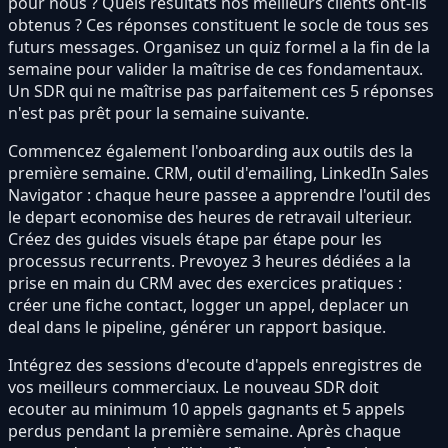
pour nous ? Quels résultats nos meilleurs clients ont-ils
obtenus ? Ces réponses constituent le socle de tous ses
futurs messages. Organisez un quiz formel a la fin de la
semaine pour valider la maîtrise de ces fondamentaux.
Un SDR qui ne maîtrise pas parfaitement ces 5 réponses
n'est pas prêt pour la semaine suivante.
Commencez également l'onboarding aux outils des la
première semaine. CRM, outil d'emailing, LinkedIn Sales
Navigator : chaque heure passee a apprendre l'outil des
le depart economise des heures de retravail ulterieur.
Créez des guides visuels étape par étape pour les
processus recurrents. Prevoyez 3 heures dédiées a la
prise en main du CRM avec des exercices pratiques :
créer une fiche contact, logger un appel, deplacer un
deal dans le pipeline, générer un rapport basique.
Intégrez des sessions d'ecoute d'appels enregistres de
vos meilleurs commerciaux. Le nouveau SDR doit
ecouter au minimum 10 appels gagnants et 5 appels
perdus pendant la première semaine. Après chaque