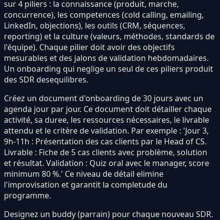
sur 4 piliers : la connaissance (produit, marche,
concurrence), les competences (cold calling, emailing,
LinkedIn, objections), les outils (CRM, séquences,
reporting) et la culture (valeurs, méthodes, standards de
l'équipe). Chaque pilier doit avoir des objectifs
mesurables et des jalons de validation hebdomadaires.
Un onboarding qui neglige un seul de ces piliers produit
des SDR desequilibres.
Créez un document d'onboarding de 30 jours avec un
agenda jour par jour. Ce document doit détailler chaque
activité, sa duree, les ressources nécessaires, le livrable
attendu et le critère de validation. Par exemple : 'Jour 3,
9h-11h : Présentation des cas clients par le Head of CS.
Livrable : Fiche de 5 cas clients avec problème, solution
et résultat. Validation : Quiz oral avec le manager, score
minimum 80 %.' Ce niveau de détail elimine
l'improvisation et garantit la completude du
programme.
Designez un buddy (parrain) pour chaque nouveau SDR.