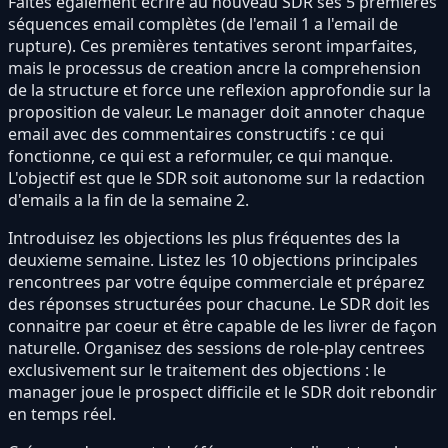
Faites également ecrire au nouveau SDR ses 5 premières
séquences email complètes (de l'email 1 a l'email de
rupture). Ces premières tentatives seront imparfaites,
mais le processus de creation ancre la comprehension
de la structure et force une reflexion approfondie sur la
proposition de valeur. Le manager doit annoter chaque
email avec des commentaires constructifs : ce qui
fonctionne, ce qui est a reformuler, ce qui manque.
L'objectif est que le SDR soit autonome sur la redaction
d'emails a la fin de la semaine 2.
Introduisez les objections les plus fréquentes des la
deuxieme semaine. Listez les 10 objections principales
rencontrees par votre équipe commerciale et préparez
des réponses structurées pour chacune. Le SDR doit les
connaitre par coeur et être capable de les livrer de façon
naturelle. Organisez des sessions de role-play centrees
exclusivement sur le traitement des objections : le
manager joue le prospect difficile et le SDR doit rebondir
en temps réel.