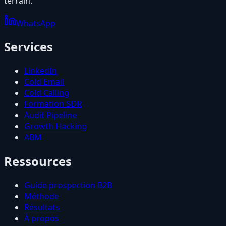
terrain.
WhatsApp
Services
LinkedIn
Cold Email
Cold Calling
Formation SDR
Audit Pipeline
Growth Hacking
ABM
Ressources
Guide prospection B2B
Méthode
Résultats
À propos