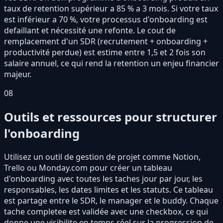
taux de retention supérieur a 85 % a 3 mois. Si votre taux
est inférieur a 70 %, votre processus d'onboarding est
defaillant et nécessité une refonte. Le cout de
remplacement d'un SDR (recrutement + onboarding +
productivité perdue) est estime entre 1,5 et 2 fois son
salaire annuel, ce qui rend la retention un enjeu financier
majeur.
08
Outils et ressources pour structurer
l'onboarding
Utilisez un outil de gestion de projet comme Notion,
Trello ou Monday.com pour créer un tableau
d'onboarding avec toutes les taches jour par jour, les
responsables, les dates limites et les statuts. Ce tableau
est partage entre le SDR, le manager et le buddy. Chaque
tache completee est validée avec une checkbox, ce qui
donne une visibilite en temps réel sur la progression de