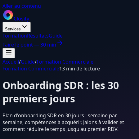
Aller au contenu
Closify
Services
Formation
Résultats
Guide
Faire le point — 30 min
Accueil
/
Guide
/
Formation Commerciale
Formation Commerciale
13 min de lecture
Onboarding SDR : les 30
premiers jours
Plan d'onboarding SDR en 30 jours : semaine par
semaine, compétences à acquérir, jalons à valider et
comment réduire le temps jusqu'au premier RDV.