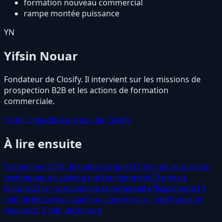
formation nouveau commercial
rampe montée puissance
YN
Yifsin Nouar
Fondateur de Closify. Il intervient sur les missions de
prospection B2B et les actions de formation
commerciale.
Profil LinkedIn
À propos de Closify
À lire ensuite
Former ses SDR : le guide complet
13 min de lecture
Les
techniques de closing qui fonctionnent
13 min de
lecture
Gérer son pipeline commercial efficacement
13
min de lecture
Le coaching commercial : méthodes et
résultats
13 min de lecture