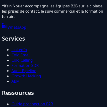
Yifsin Nouar accompagne les équipes B2B sur le ciblage,
les prises de contact, le suivi commercial et la formation
terrain.
WhatsApp
Services
LinkedIn
Cold Email
Cold Calling
Formation SDR
Audit Pipeline
Growth Hacking
ABM
Ressources
Guide prospection B2B