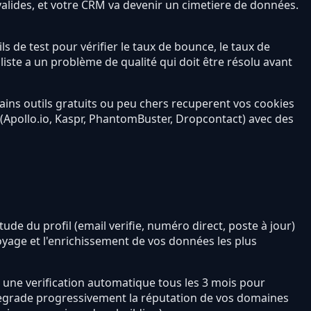
alides, et votre CRM va devenir un cimetiere de données.
ls de test pour vérifier le taux de bounce, le taux de
liste a un problème de qualité qui doit être résolu avant
ains outils gratuits ou peu chers recuperent vos cookies
s (Apollo.io, Kaspr, PhantomBuster, Dropcontact) avec des
e du profil (email verifie, numéro direct, poste à jour)
toyage et l'enrichissement de vos données les plus
une verification automatique tous les 3 mois pour
 degrade progressivement la réputation de vos domaines