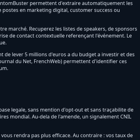
hantomBuster permettent d'extraire automatiquement les
de postes en marketing digital, customer success ou
otre marché. Recuperez les listes de speakers, de sponsors
 prise de contact contextuelle referençant l'événement. Le
ue.
t de lever 5 millions d'euros a du budget a investir et des
urnal du Net, FrenchWeb) permettent d'identifier ces
tum.
ase legale, sans mention d'opt-out et sans traçabilite de
faires mondial. Au-dela de l'amende, un signalement CNIL
 vous rendra pas plus efficace. Au contraire : vos taux de