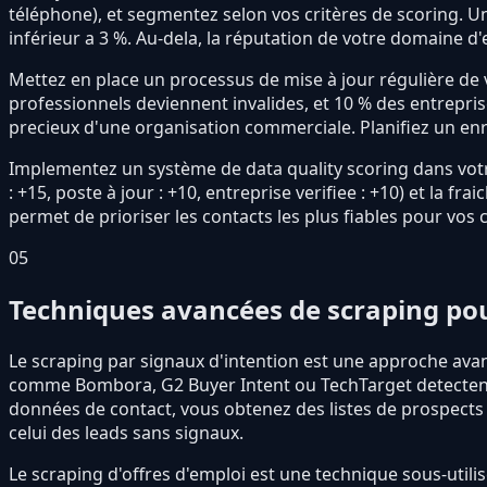
téléphone), et segmentez selon vos critères de scoring. Un
inférieur a 3 %. Au-dela, la réputation de votre domaine d'
Mettez en place un processus de mise à jour régulière de 
professionnels deviennent invalides, et 10 % des entrepris
precieux d'une organisation commerciale. Planifiez un enr
Implementez un système de data quality scoring dans votre
: +15, poste à jour : +10, entreprise verifiee : +10) et la fr
permet de prioriser les contacts les plus fiables pour vo
05
Techniques avancées de scraping pou
Le scraping par signaux d'intention est une approche avan
comme Bombora, G2 Buyer Intent ou TechTarget detectent l
données de contact, vous obtenez des listes de prospects ul
celui des leads sans signaux.
Le scraping d'offres d'emploi est une technique sous-util