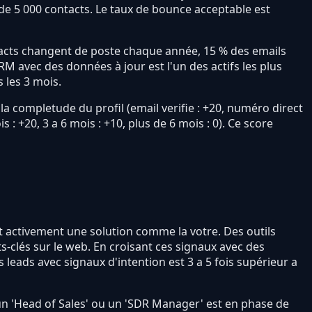
 de 5 000 contacts. Le taux de bounce acceptable est
ntacts changent de poste chaque année, 15 % des emails
RM avec des données à jour est l'un des actifs les plus
 les 3 mois.
 completude du profil (email verifie : +20, numéro direct
s : +20, 3 a 6 mois : +10, plus de 6 mois : 0). Ce score
nt activement une solution comme la votre. Des outils
-clés sur le web. En croisant ces signaux avec des
 leads avec signaux d'intention est 3 a 5 fois supérieur a
 un 'Head of Sales' ou un 'SDR Manager' est en phase de