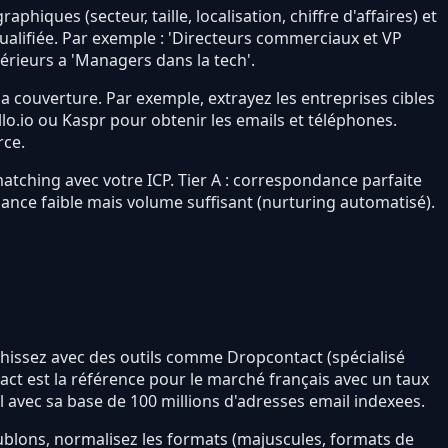
phiques (secteur, taille, localisation, chiffre d'affaires) et
 qualifiée. Par exemple : 'Directeurs commerciaux et VP
périeurs a 'Managers dans la tech'.
a couverture. Par exemple, extrayez les entreprises cibles
ollo.io ou Kaspr pour obtenir les emails et téléphones.
rce.
 matching avec votre ICP. Tier A : correspondance parfaite
ondance faible mais volume suffisant (nurturing automatisé).
chissez avec des outils comme Dropcontact (spécialisé
act est la référence pour le marché français avec un taux
l avec sa base de 100 millions d'adresses email indexees.
oublons, normalisez les formats (majuscules, formats de