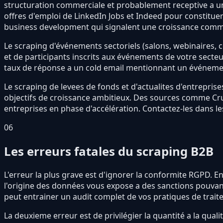
structuration commerciale et probablement receptive a u
offres d'emploi de LinkedIn Jobs et Indeed pour constituer
business development qui signalent une croissance comm
Le scraping d'événements sectoriels (salons, webinaires, c
et de participants inscrits aux événements de votre secteur
taux de réponse a un cold email mentionnant un événemen
Le scraping de levees de fonds et d'actualites d'entreprise
objectifs de croissance ambitieux. Des sources comme Cru
entreprises en phase d'accélération. Contactez-les dans l
06
Les erreurs fatales du scraping B2B
L'erreur la plus grave est d'ignorer la conformite RGPD. E
l'origine des données vous expose a des sanctions pouvant
peut entrainer un audit complet de vos pratiques de trai
La deuxieme erreur est de privilégier la quantité a la qual