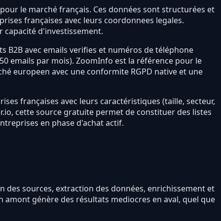
 pour le marché français. Ces données sont structurées et
eprises françaises avec leurs coordonnees legales.
ar capacité d'investissement.
s B2B avec emails verifies et numéros de téléphone
(250 emails par mois). ZoomInfo est la référence pour le
rché europeen avec une conformite RGPD native et une
es françaises avec leurs caractéristiques (taille, secteur,
io, cette source gratuite permet de constituer des listes
ntreprises en phase d'achat actif.
tion des sources, extraction des données, enrichissement et
 en amont génère des résultats mediocres en aval, quel que