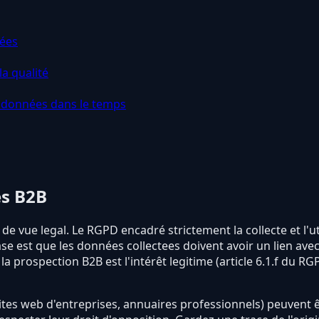
iées
a qualité
s données dans le temps
es B2B
de vue legal. Le RGPD encadré strictement la collecte et l'
e est que les données collectees doivent avoir un lien avec 
 prospection B2B est l'intérêt legitime (article 6.1.f du RGP
ites web d'entreprises, annuaires professionnels) peuvent 