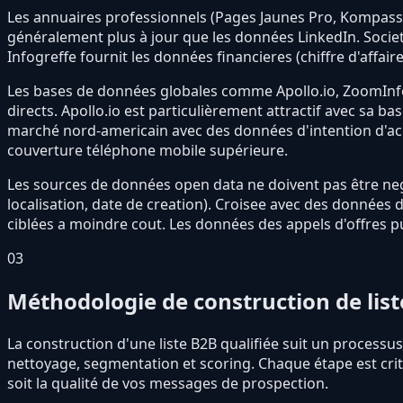
Les annuaires professionnels (Pages Jaunes Pro, Kompass,
généralement plus à jour que les données LinkedIn. Societ
Infogreffe fournit les données financieres (chiffre d'affair
Les bases de données globales comme Apollo.io, ZoomInfo
directs. Apollo.io est particulièrement attractif avec sa b
marché nord-americain avec des données d'intention d'a
couverture téléphone mobile supérieure.
Les sources de données open data ne doivent pas être negli
localisation, date de creation). Croisee avec des données
ciblées a moindre cout. Les données des appels d'offres pu
03
Méthodologie de construction de list
La construction d'une liste B2B qualifiée suit un processus
nettoyage, segmentation et scoring. Chaque étape est crit
soit la qualité de vos messages de prospection.