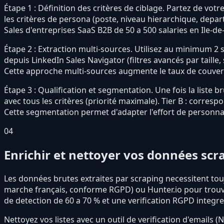
Étape 1 : Définition des critères de ciblage. Partez de votre 
les critères de persona (poste, niveau hierarchique, depart
Sales d'entreprises SaaS B2B de 50 a 500 salaries en Ile-de
Étape 2 : Extraction multi-sources. Utilisez au minimum 2 
depuis LinkedIn Sales Navigator (filtres avancés par taille,
Cette approche multi-sources augmente le taux de couvertu
Étape 3 : Qualification et segmentation. Une fois la liste 
avec tous les critères (priorité maximale). Tier B : corres
Cette segmentation permet d'adapter l'effort de personna
04
Enrichir et nettoyer vos données sc
Les données brutes extraites par scraping necessitent to
marche français, conforme RGPD) ou Hunter.io pour trouver
de detection de 60 a 70 % et une verification RGPD integre
Nettoyez vos listes avec un outil de verification d'emails